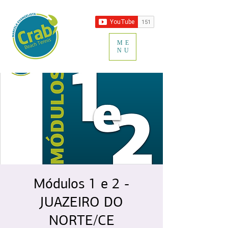
ME
NU
Módulos 1 e 2 -
JUAZEIRO DO
NORTE/CE