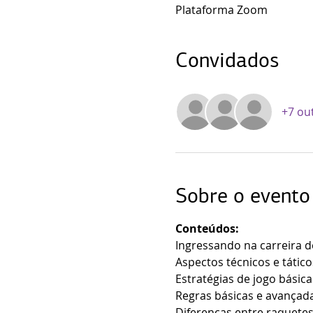
Plataforma Zoom
Convidados
+7 ou
Sobre o evento
Conteúdos:
Ingressando na carreira d
Aspectos técnicos e tático
Estratégias de jogo básica
Regras básicas e avançada
Diferenças entre raquetes