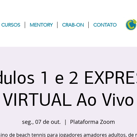
CURSOS
MENTORY
CRAB-ON
CONTATO
ulos 1 e 2 EXPRE
VIRTUAL Ao Vivo
seg., 07 de out.
  |  
Plataforma Zoom
ino de beach tennis para jogadores amadores adultos, de n