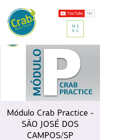
ME
NU
Módulo Crab Practice -
SÃO JOSÉ DOS
CAMPOS/SP