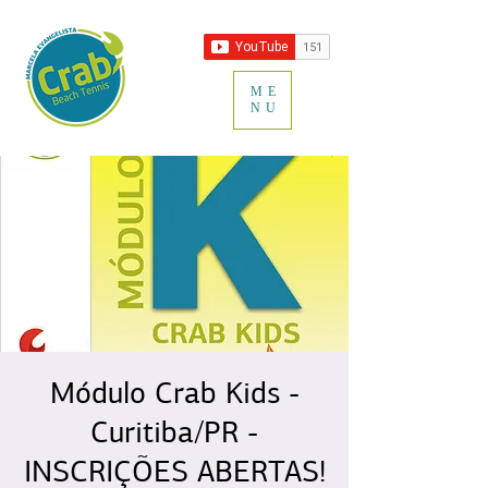
ME
NU
Módulo Crab Kids -
Curitiba/PR -
INSCRIÇÕES ABERTAS!