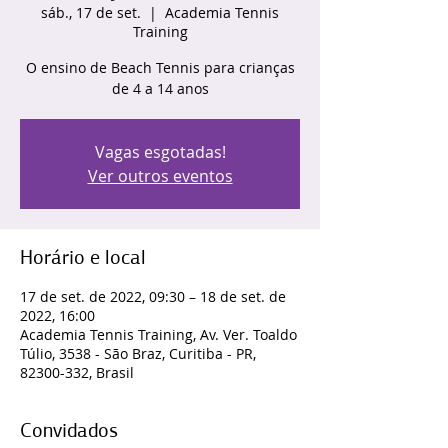
sáb., 17 de set.
  |  
Academia Tennis
Training
O ensino de Beach Tennis para crianças
de 4 a 14 anos
Vagas esgotadas!
Ver outros eventos
Horário e local
17 de set. de 2022, 09:30 – 18 de set. de
2022, 16:00
Academia Tennis Training, Av. Ver. Toaldo
Túlio, 3538 - São Braz, Curitiba - PR,
82300-332, Brasil
Convidados