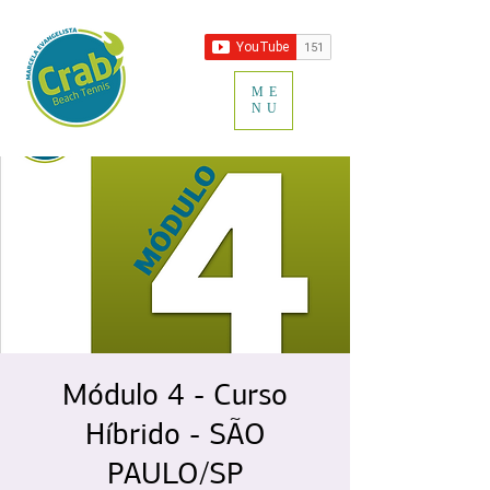
ME
NU
Módulo 4 - Curso
Híbrido - SÃO
PAULO/SP