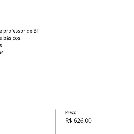
e professor de BT
s básicos
s
as
s
Preço
R$ 626,00