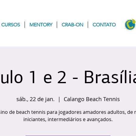
CURSOS
MENTORY
CRAB-ON
CONTATO
lo 1 e 2 - Brasíl
sáb., 22 de jan.
  |  
Calango Beach Tennis
ino de beach tennis para jogadores amadores adultos, de n
iniciantes, intermediários e avançados.